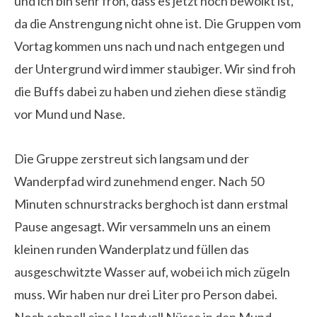
und ich bin sehr froh, dass es jetzt noch bewölkt ist,
da die Anstrengung nicht ohne ist. Die Gruppen vom
Vortag kommen uns nach und nach entgegen und
der Untergrund wird immer staubiger. Wir sind froh
die Buffs dabei zu haben und ziehen diese ständig
vor Mund und Nase.
Die Gruppe zerstreut sich langsam und der
Wanderpfad wird zunehmend enger. Nach 50
Minuten schnurstracks berghoch ist dann erstmal
Pause angesagt. Wir versammeln uns an einem
kleinen runden Wanderplatz und füllen das
ausgeschwitzte Wasser auf, wobei ich mich zügeln
muss. Wir haben nur drei Liter pro Person dabei.