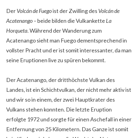
Der
Volcán de Fuego
ist der Zwilling des
Volcán de
Acatenango –
beide bilden die Vulkankette
La
Horqueta
.
Während der Wanderung zum
Acatenango sieht man Fuego dementsprechend in
vollster Pracht und er ist somit interessanter, da man
seine Eruptionen live zu spüren bekommt.
Der Acatenango, der dritthöchste Vulkan des
Landes, ist ein Schichtvulkan, der nicht mehr aktiv ist
und wir so in einem, der zwei Hauptkrater des
Vulkans stehen konnten. Die letzte Eruption
erfolgte 1972 und sorgte für einen Aschefall in einer
Entfernung von 25 Kilometern. Das Ganze ist somit