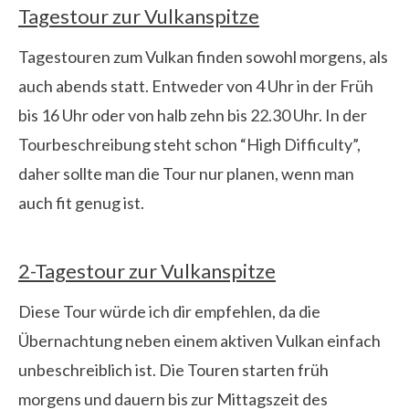
Tagestour zur Vulkanspitze
Tagestouren zum Vulkan finden sowohl morgens, als
auch abends statt. Entweder von 4 Uhr in der Früh
bis 16 Uhr oder von halb zehn bis 22.30 Uhr. In der
Tourbeschreibung steht schon “High Difficulty”,
daher sollte man die Tour nur planen, wenn man
auch fit genug ist.
2-Tagestour zur Vulkanspitze
Diese Tour würde ich dir empfehlen, da die
Übernachtung neben einem aktiven Vulkan einfach
unbeschreiblich ist. Die Touren starten früh
morgens und dauern bis zur Mittagszeit des