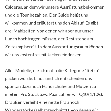
Calderas, an dem wir unsere Ausrüstung bekommen
und die Tour bezahlen. Der Guide
heißt uns
willkommen und erläutert uns den Ablauf. Es gibt
drei Mahlzeiten, von denen wir aber nur unser
Lunch hochtragen müssen, der Rest stehe am
Zeltcamp bereit. In dem Ausstattungsraum können
wir uns kostenfrei mit Jacken eindecken.
Alles Modelle, die ich mal in die Kategorie “Retro”
packen würde. Linda und ich entscheiden uns
spontan dazu noch Handschuhe und Mützen zu
mieten. Pro Stück bzw. Paar zahlen wir Q10 (1,10€).
Draußen verleiht eine nette Frau noch
Wanderstöcke (selbstgeschnitzt), von denen wir