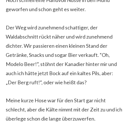
Noch schnell eine Handvoll Nüsse in den Mund
geworfen und schon geht es weiter.
Der Weg wird zunehmend schattiger, der
Waldabschnitt rückt näher und wird zunehmend
dichter. Wir passieren einen kleinen Stand der
Getränke, Snacks und sogar Bier verkauft. “Oh,
Modelo Beer!”, stöhnt der Kanadier hinter mir und
auch ich hätte jetzt Bock auf ein kaltes Pils, aber:
„Der Berg ruft!“, oder wie heißt das?
Meine kurze Hose war für den Start gar nicht
schlecht, aber die Kälte nimmt mit der Zeit zu und ich
überlege schon die lange überzuwerfen.