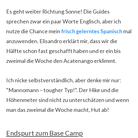
Es geht weiter Richtung Sonne! Die Guides
sprechen zwar ein paar Worte Englisch, aber ich
nutze die Chance mein
frisch gelerntes Spanisch
mal
anzuwenden. Elisandro erklärt mir, dass wir die
Hälfte schon fast geschafft haben und er ein bis
zweimal die Woche den Acatenango erklimmt.
Ich nicke selbstverständlich, aber denke mir nur:
“Mannomann – tougher Typ!”. Der Hike und die
Höhenmeter sind nicht zu unterschätzen und wenn
man das zweimal die Woche macht, Hut ab!
Endspurt zum Base Camp