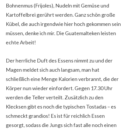
Bohnenmus (Frijoles), Nudeln mit Gemüse und
Kartoffelbrei gerührt werden. Ganz schön große
Kübel, die auch irgendwie hier hoch gekommen sein
müssen, denke ich mir. Die Guatemalteken leisten
echte Arbeit!
Der herrliche Duft des Essens nimmt zu und der
Magen meldet sich auch langsam, man hat
schließlich eine Menge Kalorien verbrannt, die der
Körper nun wieder einfordert. Gegen 17.30 Uhr
werden die Teller verteilt. Zusätzlich zu den
Klecksen gibt es noch die typischen Tostadas – es
schmeckt grandios! Es ist für reichlich Essen
gesorgt, sodass die Jungs sich fast alle noch einen