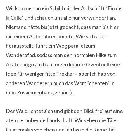
Wir kommen an ein Schild mit der Aufschrift “Fin de
la Calle” und schauen uns alle nur verwundert an.
Niemand hätte bis jetzt gedacht, dass man bis hier
mit einem Auto fahren könnte. Wie sich aber
herausstellt, führt ein Weg parallel zum
Wanderpfad, sodass man den normalen Hike zum
Acatenango auch abkürzen könnte (eventuell eine
Idee für weniger fitte Trekker – aber ich hab von
anderen Wanderern auch das Wort “cheaten” in
dem Zusammenhang gehört).
Der Wald lichtet sich und gibt den Blick frei auf eine
atemberaubende Landschaft. Wir sehen die Täler
Guatemalas von oben und ich lasse die Kapazität