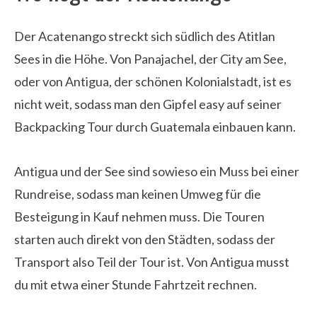
Der Acatenango streckt sich südlich des Atitlan
Sees in die Höhe. Von Panajachel, der City am See,
oder von Antigua, der schönen Kolonialstadt, ist es
nicht weit, sodass man den Gipfel easy auf seiner
Backpacking Tour durch Guatemala einbauen kann.
Antigua und der See sind sowieso ein Muss bei einer
Rundreise, sodass man keinen Umweg für die
Besteigung in Kauf nehmen muss. Die Touren
starten auch direkt von den Städten, sodass der
Transport also Teil der Tour ist. Von Antigua musst
du mit etwa einer Stunde Fahrtzeit rechnen.