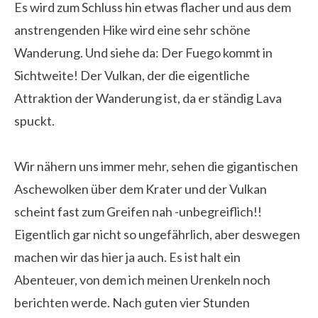
Es wird zum Schluss hin etwas flacher und aus dem
anstrengenden Hike wird eine sehr schöne
Wanderung. Und siehe da: Der Fuego kommt in
Sichtweite! Der Vulkan, der die eigentliche
Attraktion der Wanderung ist, da er ständig Lava
spuckt.
Wir nähern uns immer mehr, sehen die gigantischen
Aschewolken über dem Krater und der Vulkan
scheint fast zum Greifen nah -unbegreiflich!!
Eigentlich gar nicht so ungefährlich, aber deswegen
machen wir das hier ja auch. Es ist halt ein
Abenteuer, von dem ich meinen Urenkeln noch
berichten werde. Nach guten vier Stunden