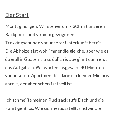
Der Start
Montagmorgen: Wir stehen um 7.30h mit unseren
Backpacks und stramm gezogenen
Trekkingschuhen vor unserer Unterkunft bereit.
Die Abholzeit ist wohl immer die gleiche, aber wie es
überall in Guatemala so üblich ist, beginnt dann erst
das Aufgabeln. Wir warten insgesamt 40 Minuten
vor unserem Apartment bis dann ein kleiner Minibus
anrollt, der aber schon fast voll ist.
Ich schmeiße meinen Rucksack aufs Dach und die
Fahrt geht los. Wie sich herausstellt, sind wir die