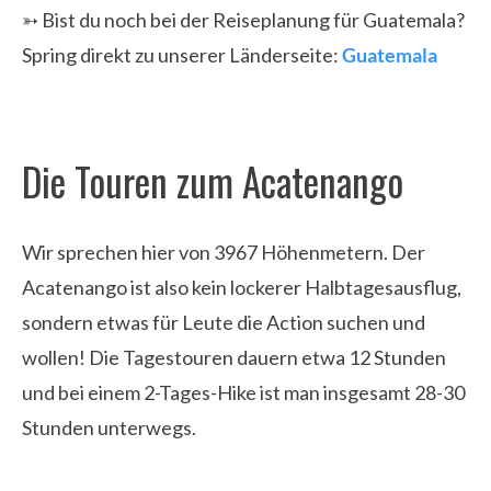
➳ Bist du noch bei der Reiseplanung für Guatemala?
Spring direkt zu unserer Länderseite:
Guatemala
Die Touren zum Acatenango
Wir sprechen hier von 3967 Höhenmetern. Der
Acatenango ist also kein lockerer Halbtagesausflug,
sondern etwas für Leute die Action suchen und
wollen! Die Tagestouren dauern etwa 12 Stunden
und bei einem 2-Tages-Hike ist man insgesamt 28-30
Stunden unterwegs.