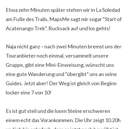
Etwa zehn Minuten später stehen wir in La Soledad
am Fuße des Trails. MapsMe sagt mir sogar “Start of
Acatenango Trek”. Rucksack auf und los gehts!
Naja nicht ganz – nach zwei Minuten bremst uns der
Touranbieter noch einmal, versammelt unsere
Gruppe, gibt eine Mini-Einweisung, wünscht uns
eine gute Wanderung und “übergibt” uns an seine
Guides. Jetzt aber! Der Weg ist gleich von Beginn
locker eine 7 von 10!
Es ist gut steil und die losen Steine erschweren
einem echt das Vorankommen. Die Uhr zeigt 10.20h