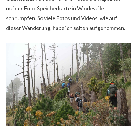
meiner Foto-Speicherkarte in Windeseile
schrumpfen. So viele Fotos und Videos, wie auf
dieser Wanderung, habe ich selten aufgenommen.