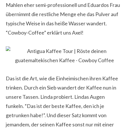
Mahlen eher semi-professionell und Eduardos Frau
übernimmt die restliche Menge ehe das Pulver auf
typische Weise in das heiße Wasser wandert.
“Cowboy-Coffee” erklärt uns Axel!
Das ist die Art, wie die Einheimischen ihren Kaffee
trinken. Durch ein Sieb wandert der Kaffee nun in
unsere Tassen. Linda probiert. Lindas Augen
funkeln. “Das ist der beste Kaffee, den ich je
getrunken habe!”. Und dieser Satz kommt von
jemandem, der seinen Kaffee sonst nur mit einer