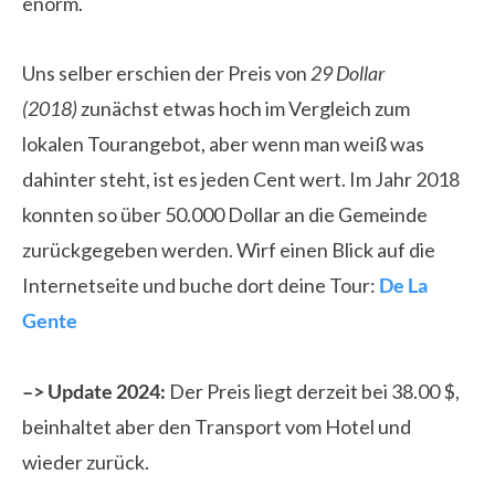
enorm.
Uns selber erschien der Preis von
29 Dollar
(2018)
zunächst etwas hoch im Vergleich zum
lokalen Tourangebot, aber wenn man weiß was
dahinter steht, ist es jeden Cent wert. Im Jahr 2018
konnten so über 50.000 Dollar an die Gemeinde
zurückgegeben werden. Wirf einen Blick auf die
Internetseite und buche dort deine Tour:
De La
Gente
–> Update 2024:
Der Preis liegt derzeit bei 38.00 $,
beinhaltet aber den Transport vom Hotel und
wieder zurück.