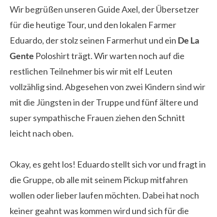
Wir begrüßen unseren Guide Axel, der Übersetzer
für die heutige Tour, und den lokalen Farmer
Eduardo, der stolz seinen Farmerhut und ein
De La
Gente
Poloshirt trägt. Wir warten noch auf die
restlichen Teilnehmer bis wir mit elf Leuten
vollzählig sind. Abgesehen von zwei Kindern sind wir
mit die Jüngsten in der Truppe und fünf ältere und
super sympathische Frauen ziehen den Schnitt
leicht nach oben.
Okay, es geht los! Eduardo stellt sich vor und fragt in
die Gruppe, ob alle mit seinem Pickup mitfahren
wollen oder lieber laufen möchten. Dabei hat noch
keiner geahnt was kommen wird und sich für die