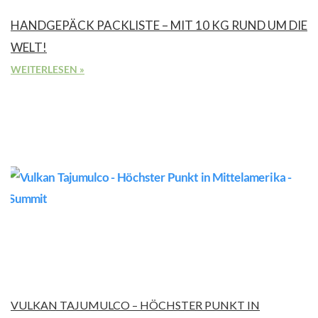
HANDGEPÄCK PACKLISTE – MIT 10 KG RUND UM DIE
WELT!
WEITERLESEN »
VULKAN TAJUMULCO – HÖCHSTER PUNKT IN