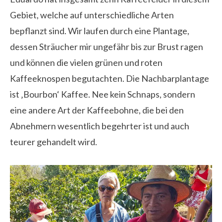
Gebiet, welche auf unterschiedliche Arten
bepflanzt sind. Wir laufen durch eine Plantage,
dessen Sträucher mir ungefähr bis zur Brust ragen
und können die vielen grünen und roten
Kaffeeknospen begutachten. Die Nachbarplantage
ist ‚Bourbon‘ Kaffee. Nee kein Schnaps, sondern
eine andere Art der Kaffeebohne, die bei den
Abnehmern wesentlich begehrter ist und auch
teurer gehandelt wird.