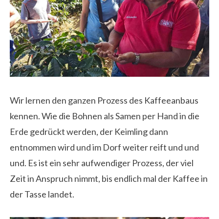
Wir lernen den ganzen Prozess des Kaffeeanbaus
kennen. Wie die Bohnen als Samen per Hand in die
Erde gedrückt werden, der Keimling dann
entnommen wird und im Dorf weiter reift und und
und. Es ist ein sehr aufwendiger Prozess, der viel
Zeit in Anspruch nimmt, bis endlich mal der Kaffee in
der Tasse landet.