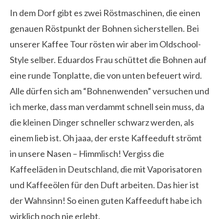
In dem Dorf gibt es zwei Röstmaschinen, die einen
genauen Röstpunkt der Bohnen sicherstellen. Bei
unserer Kaffee Tour rösten wir aber im Oldschool-
Style selber. Eduardos Frau schüttet die Bohnen auf
eine runde Tonplatte, die von unten befeuert wird.
Alle dürfen sich am “Bohnenwenden” versuchen und
ich merke, dass man verdammt schnell sein muss, da
die kleinen Dinger schneller schwarz werden, als
einem lieb ist. Oh jaaa, der erste Kaffeeduft strömt
in unsere Nasen – Himmlisch! Vergiss die
Kaffeeläden in Deutschland, die mit Vaporisatoren
und Kaffeeölen für den Duft arbeiten. Das hier ist
der Wahnsinn! So einen guten Kaffeeduft habe ich
wirklich noch nie erlebt.