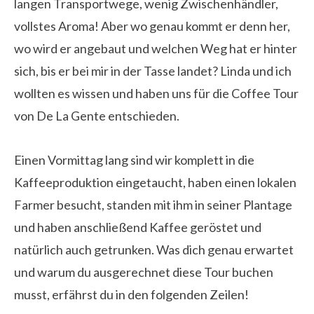
langen Transportwege, wenig Zwischenhändler,
vollstes Aroma! Aber wo genau kommt er denn her,
wo wird er angebaut und welchen Weg hat er hinter
sich, bis er bei mir in der Tasse landet? Linda und ich
wollten es wissen und haben uns für die Coffee Tour
von De La Gente entschieden.
Einen Vormittag lang sind wir komplett in die
Kaffeeproduktion eingetaucht, haben einen lokalen
Farmer besucht, standen mit ihm in seiner Plantage
und haben anschließend Kaffee geröstet und
natürlich auch getrunken. Was dich genau erwartet
und warum du ausgerechnet diese Tour buchen
musst, erfährst du in den folgenden Zeilen!