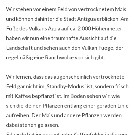
Wir stehen vor einem Feld von vertrocknetem Mais
und können dahinter die Stadt Antigua erblicken. Am
Fuße des Vulkans Agua auf ca. 2.000 Höhenmeter
haben wir nun eine traumhafte Aussicht auf die
Landschaft und sehen auch den Vulkan Fuego, der
regelmäßig eine Rauchwolke von sich gibt.
Wir lernen, dass das augenscheinlich vertrocknete
Feld gar nicht im ‚Standby-Modus‘ ist, sondern frisch
mit Kaffee bepflanzt ist. Im Boden sehen wir, wie
sich die kleinen Pflanzen entlang einer geraden Linie
aufreihen. Der Mais und andere Pflanzen werden
dabei stehen gelassen.
Eduardo hat insgesamt zehn Kaffeefelder in diesem