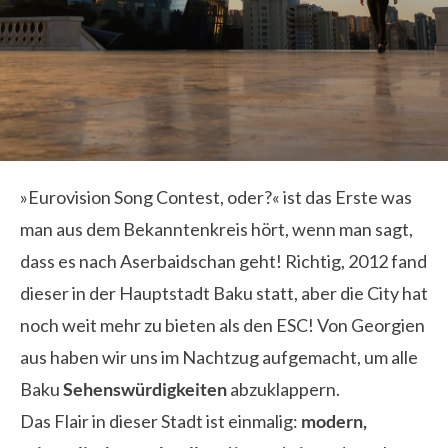
»Eurovision Song Contest, oder?« ist das Erste was
man aus dem Bekanntenkreis hört, wenn man sagt,
dass es nach Aserbaidschan geht! Richtig, 2012 fand
dieser in der Hauptstadt Baku statt, aber die City hat
noch weit mehr zu bieten als den ESC! Von Georgien
aus haben wir uns im Nachtzug aufgemacht, um alle
Baku
Sehenswürdigkeiten
abzuklappern.
Das Flair in dieser Stadt ist einmalig:
modern,