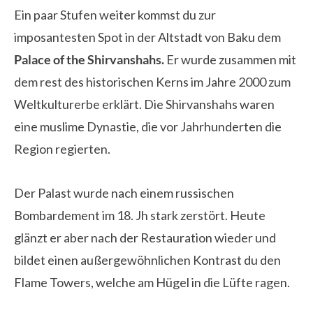
Ein paar Stufen weiter kommst du zur
imposantesten Spot in der Altstadt von Baku dem
Palace of the Shirvanshahs.
Er wurde zusammen mit
dem rest des historischen Kerns im Jahre 2000 zum
Weltkulturerbe erklärt. Die Shirvanshahs waren
eine muslime Dynastie, die vor Jahrhunderten die
Region regierten.
Der Palast wurde nach einem russischen
Bombardement im 18. Jh stark zerstört. Heute
glänzt er aber nach der Restauration wieder und
bildet einen außergewöhnlichen Kontrast du den
Flame Towers, welche am Hügel in die Lüfte ragen.