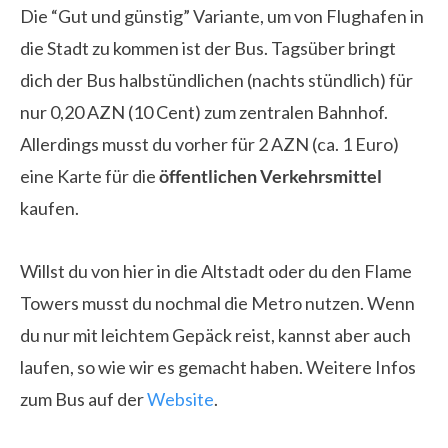
Die “Gut und günstig” Variante, um von Flughafen in
die Stadt zu kommen ist der Bus. Tagsüber bringt
dich der Bus halbstündlichen (nachts stündlich) für
nur 0,20 AZN (10 Cent) zum zentralen Bahnhof.
Allerdings musst du vorher für 2 AZN (ca. 1 Euro)
eine Karte für die
öffentlichen Verkehrsmittel
kaufen.
Willst du von hier in die Altstadt oder du den Flame
Towers musst du nochmal die Metro nutzen. Wenn
du nur mit leichtem Gepäck reist, kannst aber auch
laufen, so wie wir es gemacht haben. Weitere Infos
zum Bus auf der
Website
.