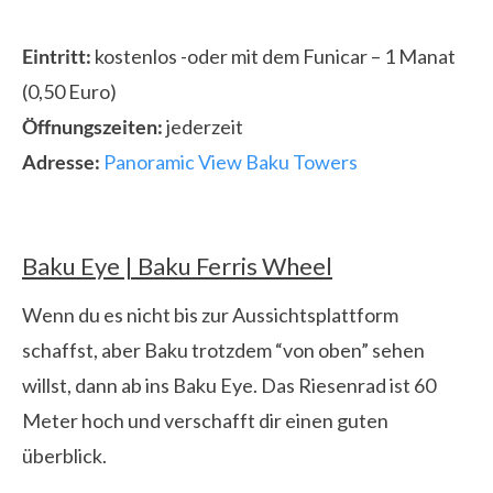
Eintritt:
kostenlos -oder mit dem Funicar – 1 Manat
(0,50 Euro)
Öffnungszeiten:
jederzeit
Adresse:
Panoramic View Baku Towers
Baku Eye | Baku Ferris Wheel
Wenn du es nicht bis zur Aussichtsplattform
schaffst, aber Baku trotzdem “von oben” sehen
willst, dann ab ins Baku Eye. Das Riesenrad ist 60
Meter hoch und verschafft dir einen guten
überblick.