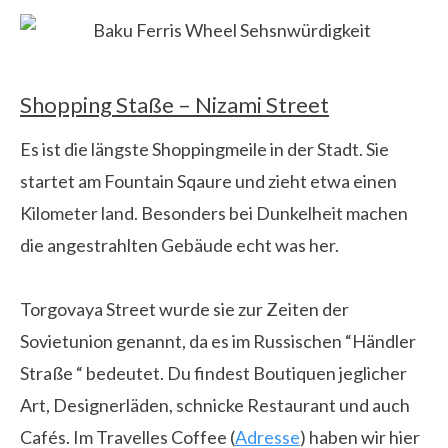
Shopping Staße – Nizami Street
Es ist die längste Shoppingmeile in der Stadt. Sie
startet am Fountain Sqaure und zieht etwa einen
Kilometer land. Besonders bei Dunkelheit machen
die angestrahlten Gebäude echt was her.
Torgovaya Street wurde sie zur Zeiten der
Sovietunion genannt, da es im Russischen “Händler
Straße “ bedeutet. Du findest Boutiquen jeglicher
Art, Designerläden, schnicke Restaurant und auch
Cafés. Im Travelles Coffee (
Adresse
) haben wir hier