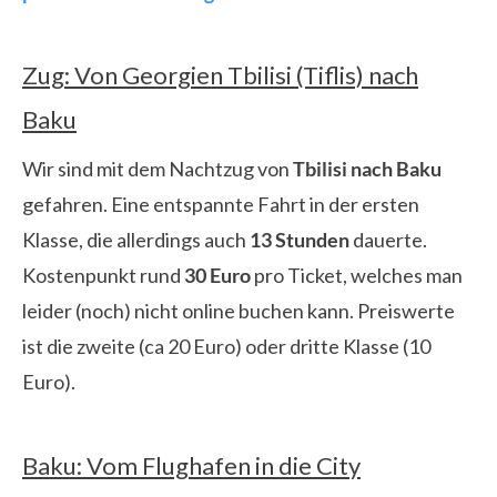
Zug: Von Georgien Tbilisi (Tiflis) nach
Baku
Wir sind mit dem Nachtzug von
Tbilisi nach Baku
gefahren. Eine entspannte Fahrt in der ersten
Klasse, die allerdings auch
13 Stunden
dauerte.
Kostenpunkt rund
30 Euro
pro Ticket, welches man
leider (noch) nicht online buchen kann. Preiswerte
ist die zweite (ca 20 Euro) oder dritte Klasse (10
Euro).
Baku: Vom Flughafen in die City