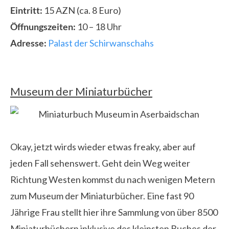
Eintritt:
15 AZN (ca. 8 Euro)
Öffnungszeiten:
10 – 18 Uhr
Adresse:
Palast der Schirwanschahs
Museum der Miniaturbücher
Okay, jetzt wirds wieder etwas freaky, aber auf
jeden Fall sehenswert. Geht dein Weg weiter
Richtung Westen kommst du nach wenigen Metern
zum Museum der Miniaturbücher. Eine fast 90
Jährige Frau stellt hier ihre Sammlung von über 8500
Miniaturbüchern inklusive des kleinsten Buches der