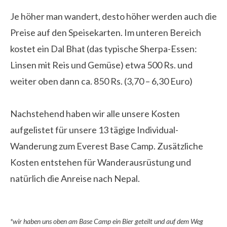
Je höher man wandert, desto höher werden auch die
Preise auf den Speisekarten. Im unteren Bereich
kostet ein Dal Bhat (das typische Sherpa-Essen:
Linsen mit Reis und Gemüse) etwa 500 Rs. und
weiter oben dann ca. 850 Rs. (3,70 – 6,30 Euro)
Nachstehend haben wir alle unsere Kosten
aufgelistet für unsere 13 tägige Individual-
Wanderung zum Everest Base Camp. Zusätzliche
Kosten entstehen für Wanderausrüstung und
natürlich die Anreise nach Nepal.
*wir haben uns oben am Base Camp ein Bier geteilt und auf dem Weg