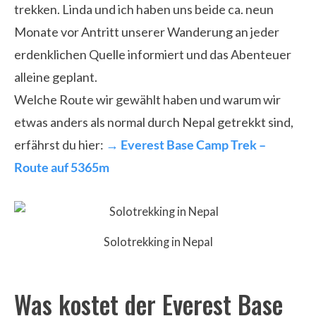
trekken. Linda und ich haben uns beide ca. neun
Monate vor Antritt unserer Wanderung an jeder
erdenklichen Quelle informiert und das Abenteuer
alleine geplant.
Welche Route wir gewählt haben und warum wir
etwas anders als normal durch Nepal getrekkt sind,
erfährst du hier:
→ Everest Base Camp Trek –
Route auf 5365m
Solotrekking in Nepal
Was kostet der Everest Base