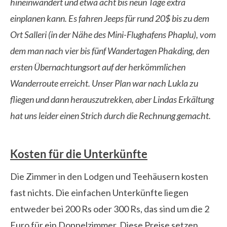
hineinwandert und etwa acht bis neun Tage extra
einplanen kann. Es fahren Jeeps für rund 20$ bis zu dem
Ort Salleri (in der Nähe des Mini-Flughafens Phaplu), vom
dem man nach vier bis fünf Wandertagen Phakding, den
ersten Übernachtungsort auf der herkömmlichen
Wanderroute erreicht. Unser Plan war nach Lukla zu
fliegen und dann herauszutrekken, aber Lindas Erkältung
hat uns leider einen Strich durch die Rechnung gemacht.
Kosten für die Unterkünfte
Die Zimmer in den Lodgen und Teehäusern kosten
fast nichts. Die einfachen Unterkünfte liegen
entweder bei 200 Rs oder 300 Rs, das sind um die 2
Euro für ein Doppelzimmer. Diese Preise setzen