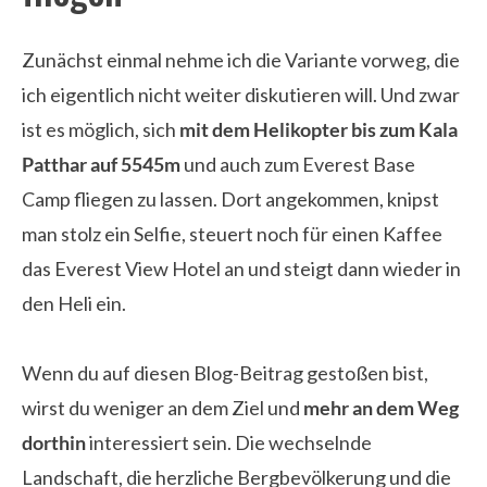
Zunächst einmal nehme ich die Variante vorweg, die
ich eigentlich nicht weiter diskutieren will. Und zwar
ist es möglich, sich
mit dem Helikopter bis zum Kala
Patthar auf 5545m
und auch zum Everest Base
Camp fliegen zu lassen. Dort angekommen, knipst
man stolz ein Selfie, steuert noch für einen Kaffee
das Everest View Hotel an und steigt dann wieder in
den Heli ein.
Wenn du auf diesen Blog-Beitrag gestoßen bist,
wirst du weniger an dem Ziel und
mehr an dem Weg
dorthin
interessiert sein. Die wechselnde
Landschaft, die herzliche Bergbevölkerung und die