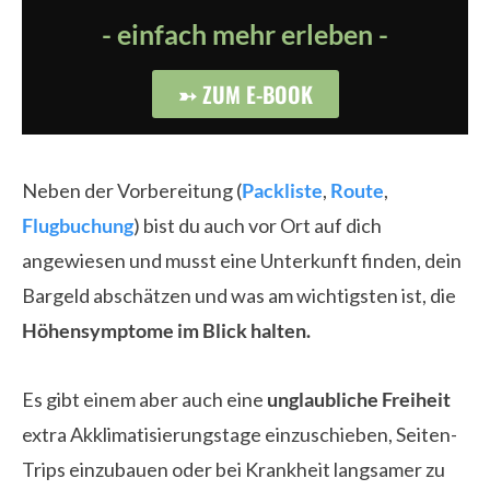
- einfach mehr erleben -
➳ ZUM E-BOOK
Neben der Vorbereitung (
Packliste
,
Route
,
Flugbuchung
) bist du auch vor Ort auf dich
angewiesen und musst eine Unterkunft finden, dein
Bargeld abschätzen und was am wichtigsten ist, die
Höhensymptome im Blick halten.
Es gibt einem aber auch eine
unglaubliche Freiheit
extra Akklimatisierungstage einzuschieben, Seiten-
Trips einzubauen oder bei Krankheit langsamer zu