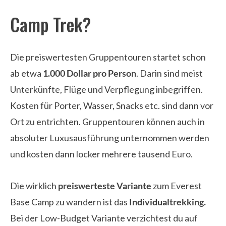
Camp Trek?
Die preiswertesten Gruppentouren startet schon
ab etwa
1.000 Dollar pro Person
. Darin sind meist
Unterkünfte, Flüge und Verpflegung inbegriffen.
Kosten für Porter, Wasser, Snacks etc. sind dann vor
Ort zu entrichten. Gruppentouren können auch in
absoluter Luxusausführung unternommen werden
und kosten dann locker mehrere tausend Euro.
Die wirklich
preiswerteste Variante
zum Everest
Base Camp zu wandern ist das
Individualtrekking.
Bei der Low-Budget Variante verzichtest du auf