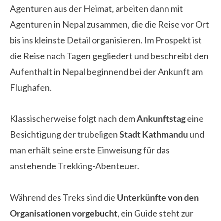
Agenturen aus der Heimat, arbeiten dann mit
Agenturen in Nepal zusammen, die die Reise vor Ort
bis ins kleinste Detail organisieren. Im Prospekt ist
die Reise nach Tagen gegliedert und beschreibt den
Aufenthalt in Nepal beginnend bei der Ankunft am
Flughafen.
Klassischerweise folgt nach dem
Ankunftstag
eine
Besichtigung der trubeligen
Stadt Kathmandu
und
man erhält seine erste Einweisung für das
anstehende Trekking-Abenteuer.
Während des Treks sind die
Unterkünfte von den
Organisationen vorgebucht
, ein Guide steht zur