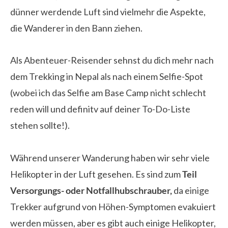
dünner werdende Luft sind vielmehr die Aspekte,
die Wanderer in den Bann ziehen.
Als Abenteuer-Reisender sehnst du dich mehr nach
dem Trekking in Nepal als nach einem Selfie-Spot
(wobei ich das Selfie am Base Camp nicht schlecht
reden will und definitv auf deiner To-Do-Liste
stehen sollte!).
Während unserer Wanderung haben wir sehr viele
Helikopter in der Luft gesehen. Es sind zum
Teil
Versorgungs- oder Notfallhubschrauber,
da einige
Trekker aufgrund von Höhen-Symptomen evakuiert
werden müssen, aber es gibt auch einige Helikopter,