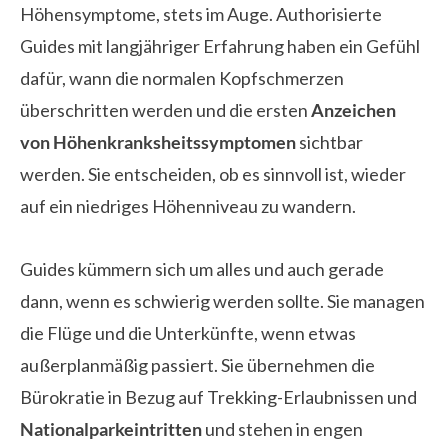
Höhensymptome, stets im Auge. Authorisierte
Guides mit langjähriger Erfahrung haben ein Gefühl
dafür, wann die normalen Kopfschmerzen
überschritten werden und die ersten
Anzeichen
von Höhenkranksheitssymptomen
sichtbar
werden. Sie entscheiden, ob es sinnvoll ist, wieder
auf ein niedriges Höhenniveau zu wandern.
Guides kümmern sich um alles und auch gerade
dann, wenn es schwierig werden sollte. Sie managen
die Flüge und die Unterkünfte, wenn etwas
außerplanmäßig passiert. Sie übernehmen die
Bürokratie in Bezug auf Trekking-Erlaubnissen und
Nationalparkeintritten
und stehen in engen