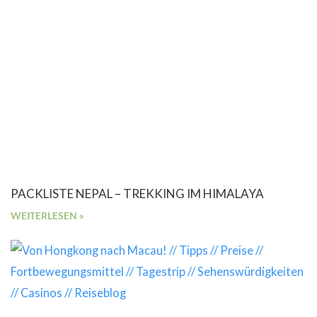
PACKLISTE NEPAL – TREKKING IM HIMALAYA
WEITERLESEN »